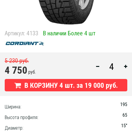
Артикул:
4133
В наличии Более 4 шт
5 230 руб.
4 750
руб.
В КОРЗИНУ
4
шт. за
19 000 руб.
195
Ширина:
65
Высота профиля:
15"
Диаметр: