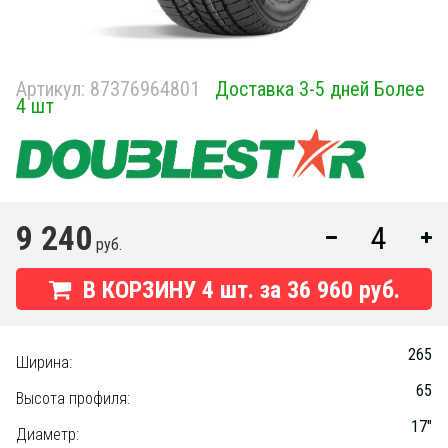
Артикул:
87376964801
Доставка 3-5 дней Более
4 шт
9 240
руб.
В КОРЗИНУ
4
шт. за
36 960 руб.
265
Ширина:
65
Высота профиля:
17"
Диаметр: