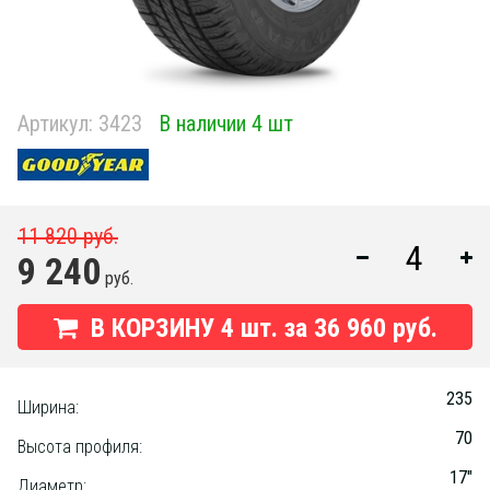
Артикул:
3423
В наличии 4 шт
11 820 руб.
9 240
руб.
В КОРЗИНУ
4
шт. за
36 960 руб.
235
Ширина:
70
Высота профиля:
17"
Диаметр: