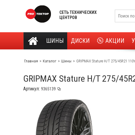
СЕТЬ ТЕХНИЧЕСКИХ
ЦЕНТРОВ
ШИНЫ
ДИСКИ
АКЦИИ
Главная
Каталог
Шины
GRIPMAX Stature H/T 275/45R21 110
GRIPMAX Stature H/T 275/45R
Артикул: