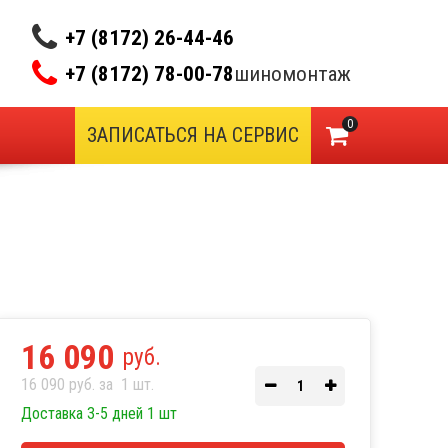
+7 (8172) 26-44-46
+7 (8172) 78-00-78
шиномонтаж
0
ЗАПИСАТЬСЯ НА СЕРВИС
16 090
руб.
16 090 руб. за
1
шт.
Доставка 3-5 дней 1 шт