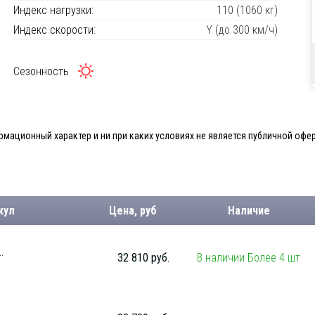
Индекс нагрузки:
110 (1060 кг)
Индекс скорости:
Y (до 300 км/ч)
Сезонность
мационный характер и ни при каких условиях не является публичной офер
кул
Цена, руб
Наличие
.
32 810 руб.
В наличии Более 4 шт