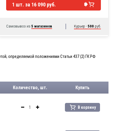
1
шт. за
16 090 руб.
Самовывоз из
5 магазинов
Курьер -
500
руб.
той, определяемой положениями Статьи 437 (2) ГК РФ
Количество, шт.
Купить
В корзину