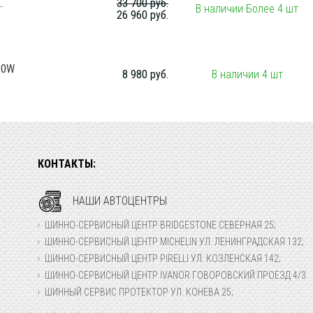
.
33 700 руб.
В наличии Более 4 шт
26 960 руб.
10W
8 980 руб.
В наличии 4 шт
КОНТАКТЫ:
НАШИ АВТОЦЕНТРЫ
ШИННО-СЕРВИСНЫЙ ЦЕНТР BRIDGESTONE СЕВЕРНАЯ 25;
ШИННО-СЕРВИСНЫЙ ЦЕНТР MICHELIN УЛ. ЛЕНИНГРАДСКАЯ 132;
ШИННО-СЕРВИСНЫЙ ЦЕНТР PIRELLI УЛ. КОЗЛЕНСКАЯ 142;
ШИННО-СЕРВИСНЫЙ ЦЕНТР IVANOR ГОВОРОВСКИЙ ПРОЕЗД 4/3.
ШИННЫЙ СЕРВИС ПРОТЕКТОР УЛ. КОНЕВА 25;