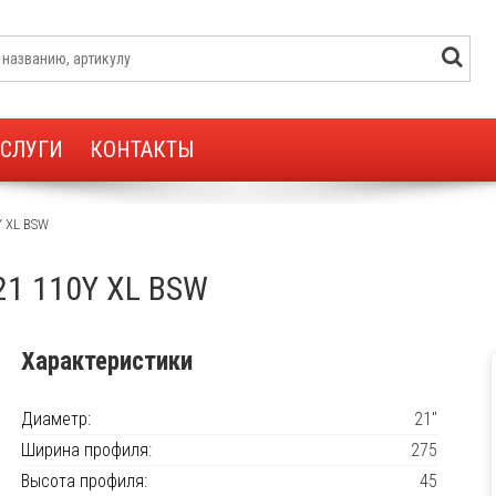
УСЛУГИ
КОНТАКТЫ
Y XL BSW
21 110Y XL BSW
Характеристики
Диаметр:
21"
Ширина профиля:
275
Высота профиля:
45