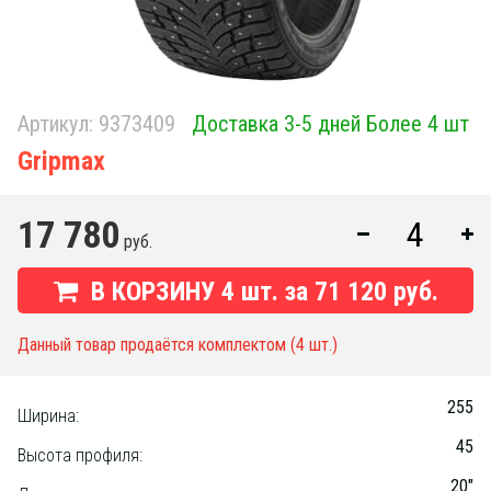
Артикул:
9373409
Доставка 3-5 дней Более 4 шт
Gripmax
17 780
руб.
В КОРЗИНУ
4
шт. за
71 120 руб.
Данный товар продаётся комплектом (4 шт.)
255
Ширина:
45
Высота профиля:
20"