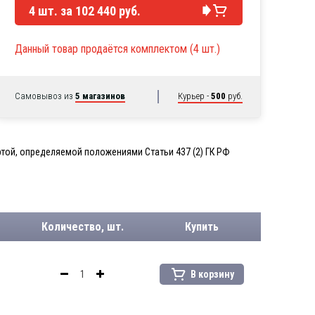
4
шт. за
102 440 руб.
Данный товар продаётся комплектом (4 шт.)
Самовывоз из
5 магазинов
Курьер -
500
руб.
той, определяемой положениями Статьи 437 (2) ГК РФ
Количество, шт.
Купить
В корзину