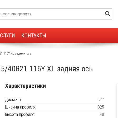
УСЛУГИ
КОНТАКТЫ
21 116Y XL задняя ось
25/40R21 116Y XL задняя ось
Характеристики
Диаметр:
21"
Ширина профиля:
325
Высота профиля:
40