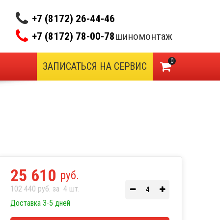
+7 (8172) 26-44-46
+7 (8172) 78-00-78
шиномонтаж
0
ЗАПИСАТЬСЯ НА СЕРВИС
25 610
руб.
102 440 руб. за
4
шт.
Доставка 3-5 дней