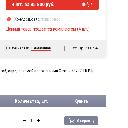
4
шт. за
35 800 руб.
Хочу дешевле
подробнее
Данный товар продаётся комплектом (4 шт.)
Самовывоз из
5 магазинов
Курьер -
500
руб.
той, определяемой положениями Статьи 437 (2) ГК РФ
Количество, шт.
Купить
В корзину