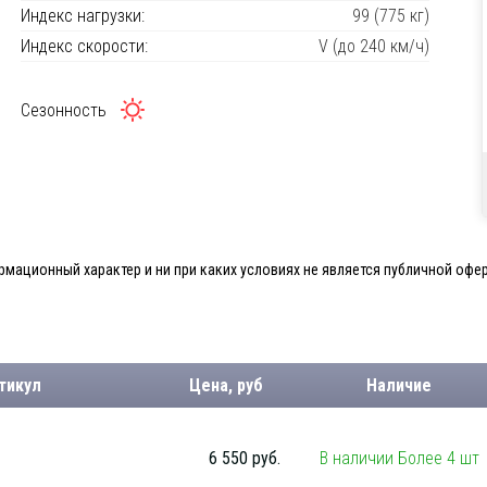
Индекс нагрузки:
99 (775 кг)
Индекс скорости:
V (до 240 км/ч)
Сезонность
мационный характер и ни при каких условиях не является публичной офер
тикул
Цена, руб
Наличие
6 550 руб.
В наличии Более 4 шт