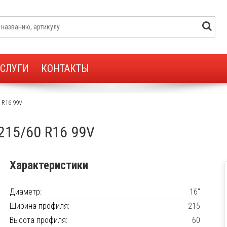
УСЛУГИ
КОНТАКТЫ
 R16 99V
 215/60 R16 99V
Характеристики
Диаметр:
16"
Ширина профиля:
215
Высота профиля:
60