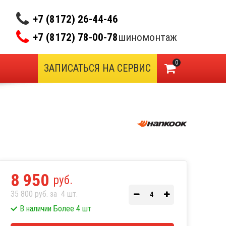
+7 (8172) 26-44-46
+7 (8172) 78-00-78
шиномонтаж
0
ЗАПИСАТЬСЯ НА СЕРВИС
8 950
руб.
35 800 руб. за
4
шт.
В наличии Более 4 шт