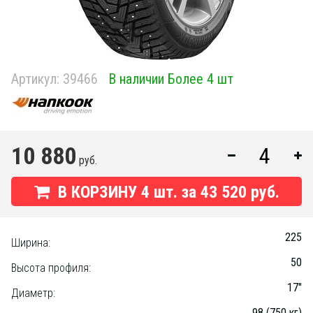
Артикул:
39466
В наличии Более 4 шт
10 880
руб.
В КОРЗИНУ
4
шт. за
43 520 руб.
225
Ширина:
50
Высота профиля:
17"
Диаметр:
98 (750 кг)