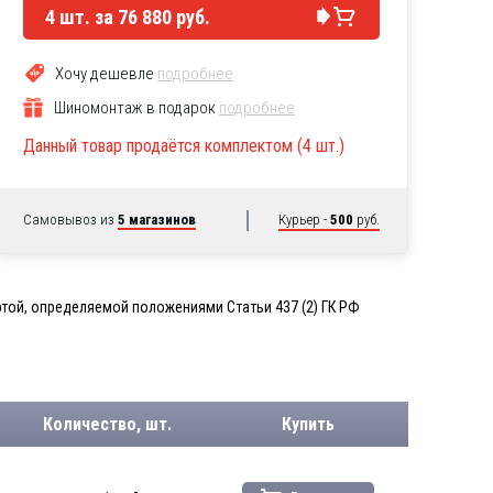
4
шт. за
76 880 руб.
Хочу дешевле
подробнее
Шиномонтаж в подарок
подробнее
Данный товар продаётся комплектом (4 шт.)
Самовывоз из
5 магазинов
Курьер -
500
руб.
той, определяемой положениями Статьи 437 (2) ГК РФ
Количество, шт.
Купить