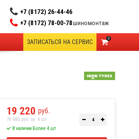
+7 (8172) 26-44-46
+7 (8172) 78-00-78
шиномонтаж
0
ЗАПИСАТЬСЯ НА СЕРВИС
19 220
руб.
76 880 руб. за
4
шт.
В наличии Более 4 шт