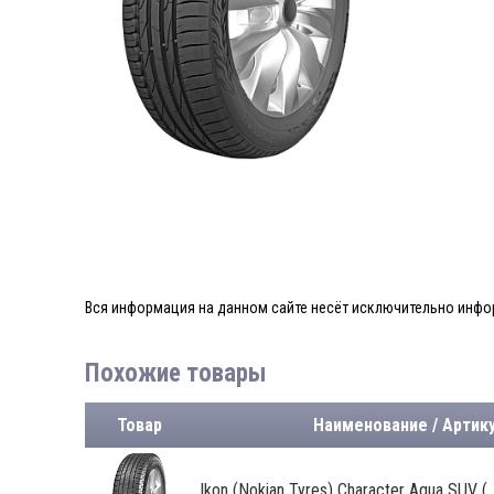
Вся информация на данном сайте несёт исключительно инфор
Похожие товары
Товар
Наименование / Артик
Ikon (Nokian Tyres) Character Aqua SUV (..