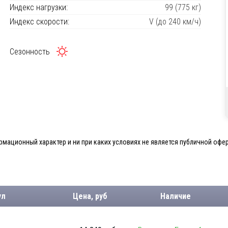
Индекс нагрузки:
99 (775 кг)
Индекс скорости:
V (до 240 км/ч)
Сезонность
мационный характер и ни при каких условиях не является публичной офер
ул
Цена, руб
Наличие
.