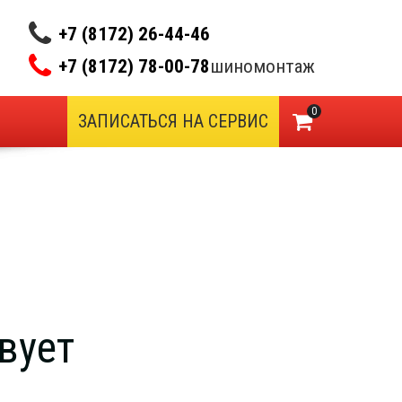
+7 (8172) 26-44-46
+7 (8172) 78-00-78
шиномонтаж
0
ЗАПИСАТЬСЯ НА СЕРВИС
вует