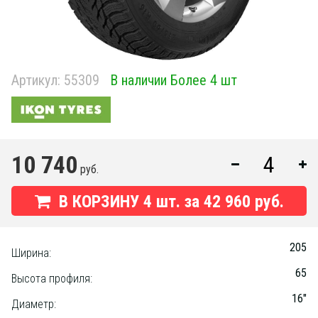
Артикул:
55309
В наличии Более 4 шт
10 740
руб.
В КОРЗИНУ
4
шт. за
42 960 руб.
205
Ширина:
65
Высота профиля:
16"
Диаметр: