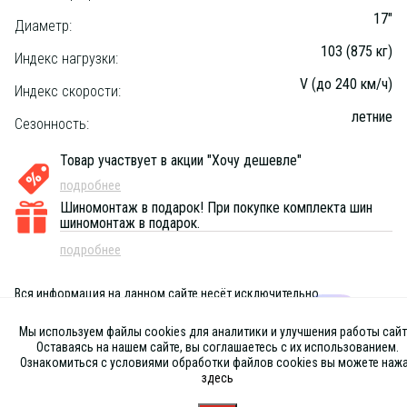
17"
Диаметр:
103 (875 кг)
Индекс нагрузки:
V (до 240 км/ч)
Индекс скорости:
летние
Сезонность:
Товар участвует в акции "Хочу дешевле"
подробнее
Шиномонтаж в подарок!
При покупке комплекта шин
шиномонтаж в подарок.
подробнее
Вся информация на данном сайте несёт исключительно
информационный характер и ни при каких условиях не является
публичной офертой, определяемой положениями Статьи 437 (2) ГК
Мы используем файлы cookies для аналитики и улучшения работы сайт
РФ
Оставаясь на нашем сайте, вы соглашаетесь с их использованием.
Ознакомиться с условиями обработки файлов cookies вы можете наж
здесь