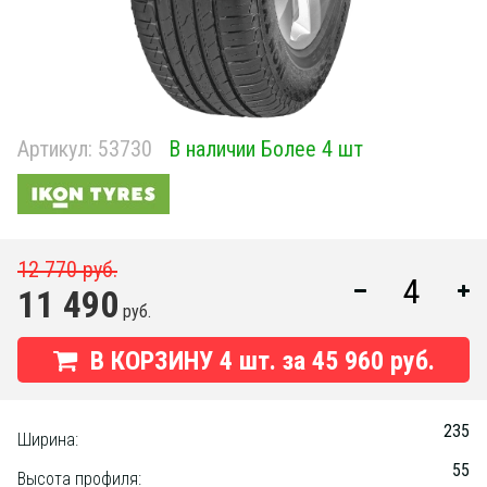
Артикул:
53730
В наличии Более 4 шт
12 770 руб.
11 490
руб.
В КОРЗИНУ
4
шт. за
45 960 руб.
235
Ширина:
55
Высота профиля: