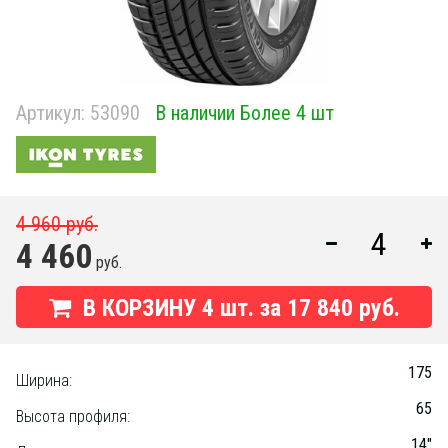
Артикул:
53090
В наличии Более 4 шт
4 960 руб.
4 460
руб.
В КОРЗИНУ
4
шт. за
17 840 руб.
175
Ширина:
65
Высота профиля:
14"