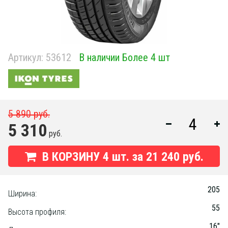
Артикул:
53612
В наличии Более 4 шт
5 890 руб.
5 310
руб.
В КОРЗИНУ
4
шт. за
21 240 руб.
205
Ширина:
55
Высота профиля:
16"