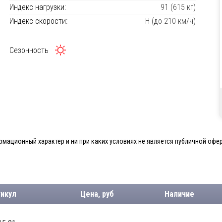
Индекс нагрузки:
91 (615 кг)
Индекс скорости:
H (до 210 км/ч)
Сезонность
мационный характер и ни при каких условиях не является публичной офер
тикул
Цена, руб
Наличие