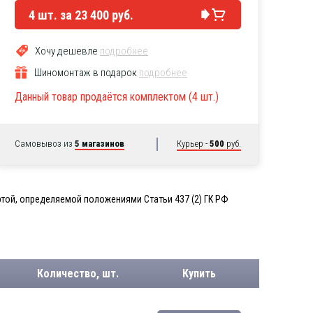
4
шт. за
23 400 руб.
Хочу дешевле
подробнее
Шиномонтаж в подарок
подробнее
Данный товар продаётся комплектом (4 шт.)
Самовывоз из
5 магазинов
Курьер -
500
руб.
той, определяемой положениями Статьи 437 (2) ГК РФ
Количество, шт.
Купить