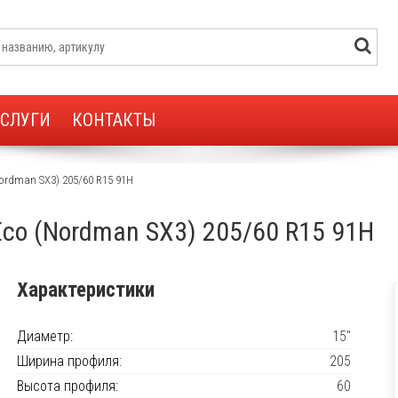
УСЛУГИ
КОНТАКТЫ
Nordman SX3) 205/60 R15 91H
 Eco (Nordman SX3) 205/60 R15 91H
Характеристики
Диаметр:
15"
Ширина профиля:
205
Высота профиля:
60