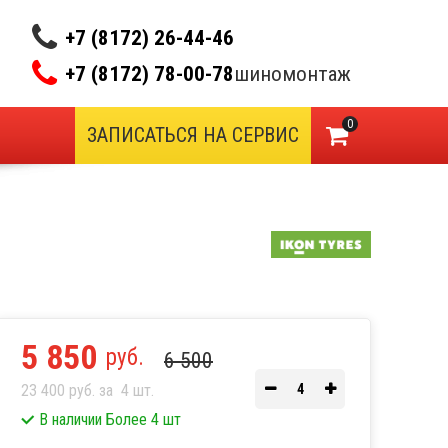
+7 (8172) 26-44-46
+7 (8172) 78-00-78
шиномонтаж
0
ЗАПИСАТЬСЯ НА СЕРВИС
5 850
руб.
6 500
23 400 руб. за
4
шт.
В наличии Более 4 шт