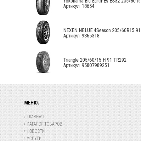
Yokohama Blu Earth-Es ES32 205/60 R1
Артикул: 18654
NEXEN NBLUE 4Season 205/60R15 9
Артикул: 9365318
Triangle 205/60/15 H 91 TR292
Артикул: 95807989251
МЕНЮ:
ГЛАВНАЯ
КАТАЛОГ ТОВАРОВ
НОВОСТИ
УСЛУГИ