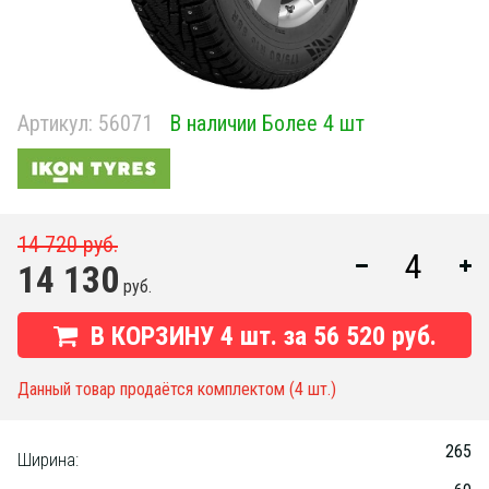
Артикул:
56071
В наличии Более 4 шт
14 720 руб.
14 130
руб.
В КОРЗИНУ
4
шт. за
56 520 руб.
Данный товар продаётся комплектом (4 шт.)
265
Ширина: