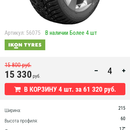
Артикул:
56075
В наличии Более 4 шт
15 800 руб.
15 330
руб.
В КОРЗИНУ
4
шт. за
61 320 руб.
215
Ширина:
60
Высота профиля:
17"