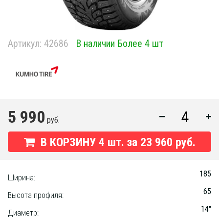
Артикул:
42686
В наличии Более 4 шт
5 990
руб.
В КОРЗИНУ
4
шт. за
23 960 руб.
185
Ширина:
65
Высота профиля:
14"
Диаметр: