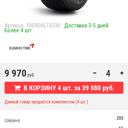
Артикул:
106904673530
Доставка 3-5 дней
Более 4 шт
9 970
руб.
В КОРЗИНУ
4
шт. за
39 880 руб.
Данный товар продаётся комплектом (4 шт.)
205
Ширина: