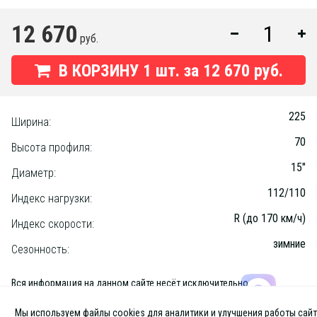
12 670
руб.
В КОРЗИНУ
1
шт. за
12 670 руб.
225
Ширина:
70
Высота профиля:
15"
Диаметр:
112/110
Индекс нагрузки:
R (до 170 км/ч)
Индекс скорости:
зимние
Сезонность:
Вся информация на данном сайте несёт исключительно
информационный характер и ни при каких условиях не является
публичной офертой, определяемой положениями Статьи 437 (2) ГК
Мы используем файлы cookies для аналитики и улучшения работы сайт