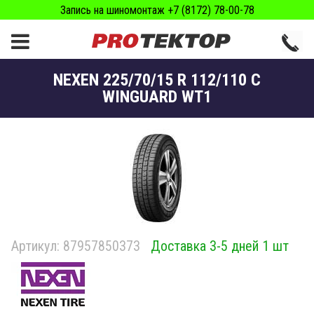
Запись на шиномонтаж +7 (8172) 78-00-78
NEXEN 225/70/15 R 112/110 C
WINGUARD WT1
Артикул:
87957850373
Доставка 3-5 дней 1 шт