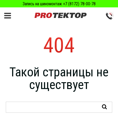
Запись на шиномонтаж +7 (8172) 78-00-78
404
Такой страницы не
существует