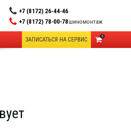
+7 (8172) 26-44-46
+7 (8172) 78-00-78
шиномонтаж
0
ЗАПИСАТЬСЯ НА СЕРВИС
вует