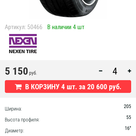
Артикул:
50466
В наличии 4 шт
5 150
руб.
В КОРЗИНУ
4
шт. за
20 600 руб.
205
Ширина:
55
Высота профиля:
16"
Диаметр: