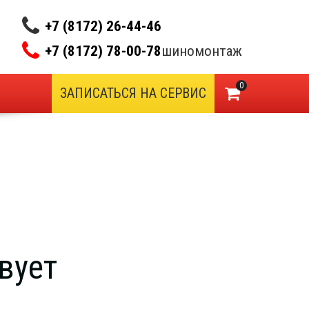
+7 (8172) 26-44-46
+7 (8172) 78-00-78
шиномонтаж
0
ЗАПИСАТЬСЯ НА СЕРВИС
вует