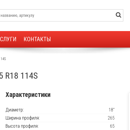
УСЛУГИ
КОНТАКТЫ
114S
5 R18 114S
Характеристики
Диаметр:
18"
Ширина профиля:
265
Высота профиля:
65