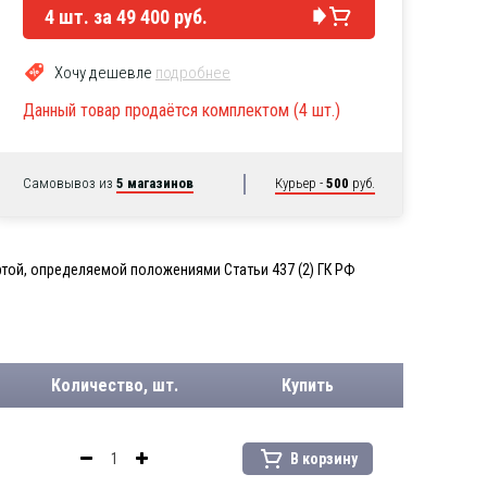
4
шт. за
49 400 руб.
Хочу дешевле
подробнее
Данный товар продаётся комплектом (4 шт.)
Самовывоз из
5 магазинов
Курьер -
500
руб.
той, определяемой положениями Статьи 437 (2) ГК РФ
Количество, шт.
Купить
В корзину