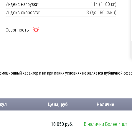
Индекс нагрузки:
114 (1180 кг)
Индекс скорости:
S (до 180 км/ч)
Сезонность
мационный характер и ни при каких условиях не является публичной офер
кул
Цена, руб
Наличие
.
18 050 руб.
В наличии Более 4 шт