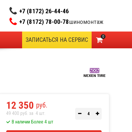
+7 (8172) 26-44-46
+7 (8172) 78-00-78
шиномонтаж
0
ЗАПИСАТЬСЯ НА СЕРВИС
12 350
руб.
49 400 руб. за
4
шт.
В наличии Более 4 шт