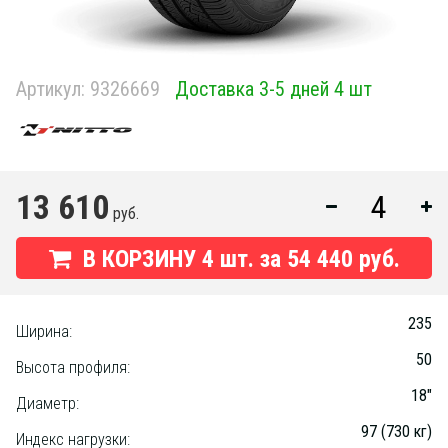
Артикул:
9326669
Доставка 3-5 дней 4 шт
13 610
руб.
В КОРЗИНУ
4
шт. за
54 440 руб.
235
Ширина:
50
Высота профиля:
18"
Диаметр:
97 (730 кг)
Индекс нагрузки: