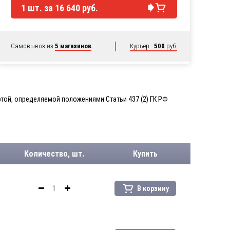
1
шт. за
16 640 руб.
Самовывоз из
5 магазинов
Курьер -
500
руб.
той, определяемой положениями Статьи 437 (2) ГК РФ
Количество, шт.
Купить
В корзину