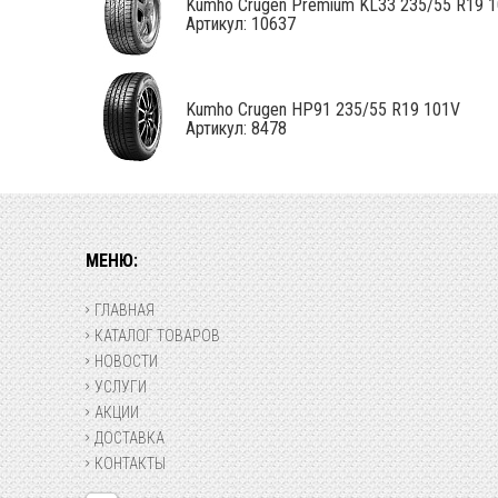
Kumho Crugen Premium KL33 235/55 R19 10
Артикул: 10637
Kumho Crugen HP91 235/55 R19 101V
Артикул: 8478
МЕНЮ:
ГЛАВНАЯ
КАТАЛОГ ТОВАРОВ
НОВОСТИ
УСЛУГИ
АКЦИИ
ДОСТАВКА
КОНТАКТЫ