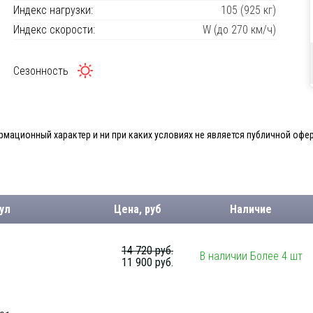
Индекс нагрузки:
105 (925 кг)
Индекс скорости:
W (до 270 км/ч)
Сезонность
мационный характер и ни при каких условиях не является публичной офер
ул
Цена, руб
Наличие
14 720 руб.
В наличии Более 4 шт
11 900 руб.