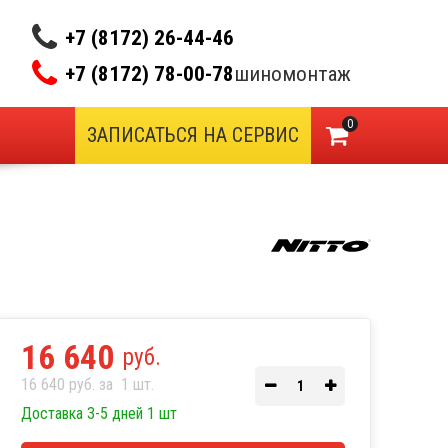
+7 (8172) 26-44-46
+7 (8172) 78-00-78
шиномонтаж
0
ЗАПИСАТЬСЯ НА СЕРВИС
16 640
руб.
16 640 руб. за
1
шт.
Доставка 3-5 дней 1 шт