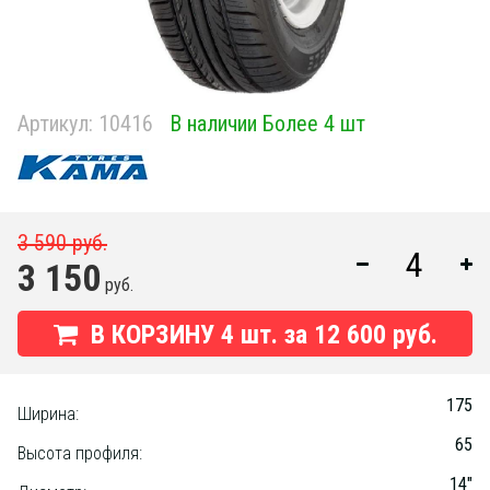
Артикул:
10416
В наличии Более 4 шт
3 590 руб.
3 150
руб.
В КОРЗИНУ
4
шт. за
12 600 руб.
175
Ширина:
65
Высота профиля:
14"