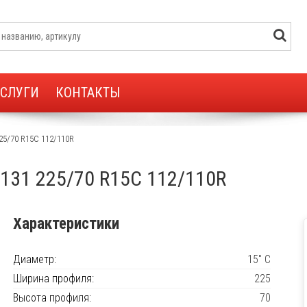
УСЛУГИ
КОНТАКТЫ
5/70 R15C 112/110R
131 225/70 R15C 112/110R
Характеристики
Диаметр:
15" C
Ширина профиля:
225
Высота профиля:
70