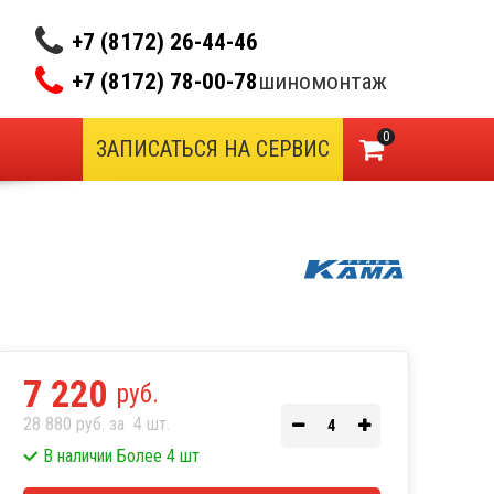
+7 (8172) 26-44-46
+7 (8172) 78-00-78
шиномонтаж
0
ЗАПИСАТЬСЯ НА СЕРВИС
7 220
руб.
28 880 руб. за
4
шт.
В наличии Более 4 шт