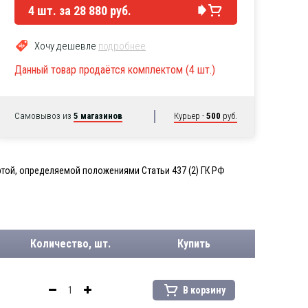
4
шт. за
28 880 руб.
Хочу дешевле
подробнее
Данный товар продаётся комплектом (4 шт.)
Самовывоз из
5 магазинов
Курьер -
500
руб.
той, определяемой положениями Статьи 437 (2) ГК РФ
Количество, шт.
Купить
В корзину