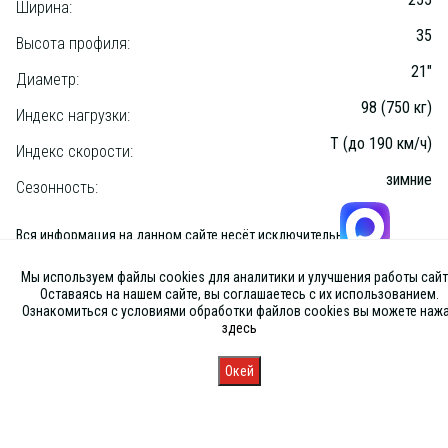
Ширина:
35
Высота профиля:
21"
Диаметр:
98 (750 кг)
Индекс нагрузки:
T (до 190 км/ч)
Индекс скорости:
зимние
Сезонность:
Вся информация на данном сайте несёт исключительно
информационный характер и ни при каких условиях не является
публичной офертой, определяемой положениями Статьи 437 (2) ГК
Мы используем файлы cookies для аналитики и улучшения работы сайт
РФ
Оставаясь на нашем сайте, вы соглашаетесь с их использованием.
Ознакомиться с условиями обработки файлов cookies вы можете наж
здесь
Окей
Главная
Каталог
Запись
Магазины
Корзина