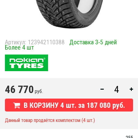
Артикул:
123942110388
Доставка 3-5 дней
Более 4 шт
46 770
руб.
В КОРЗИНУ
4
шт. за
187 080 руб.
Данный товар продаётся комплектом (4 шт.)
255