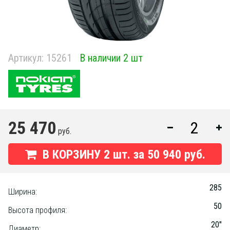
Артикул:
15261
В наличии 2 шт
25 470
руб.
В КОРЗИНУ
2
шт. за
50 940 руб.
285
Ширина:
50
Высота профиля:
20"
Диаметр: