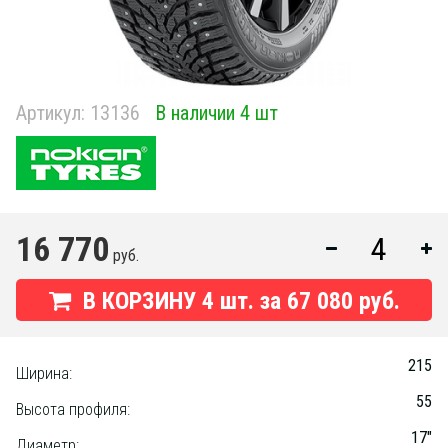
Артикул:
13136
В наличии 4 шт
16 770
руб.
В КОРЗИНУ
4
шт. за
67 080 руб.
215
Ширина:
55
Высота профиля:
17"
Диаметр: