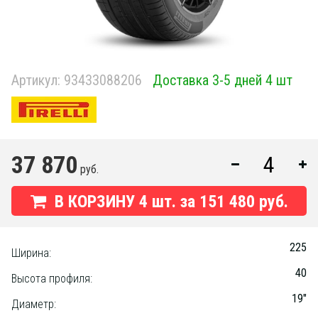
Артикул:
93433088206
Доставка 3-5 дней 4 шт
37 870
руб.
В КОРЗИНУ
4
шт. за
151 480 руб.
225
Ширина:
40
Высота профиля:
19"
Диаметр: