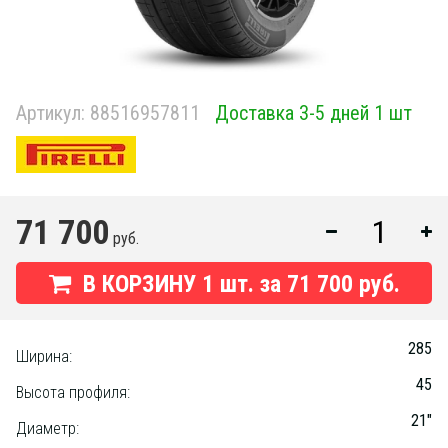
Артикул:
88516957811
Доставка 3-5 дней 1 шт
71 700
руб.
В КОРЗИНУ
1
шт. за
71 700 руб.
285
Ширина:
45
Высота профиля:
21"
Диаметр: