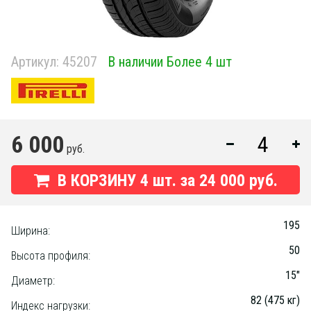
Артикул:
45207
В наличии Более 4 шт
6 000
руб.
В КОРЗИНУ
4
шт. за
24 000 руб.
195
Ширина:
50
Высота профиля:
15"
Диаметр:
82 (475 кг)
Индекс нагрузки: