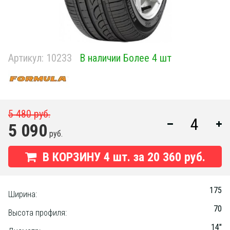
Артикул:
10233
В наличии Более 4 шт
5 480 руб.
5 090
руб.
В КОРЗИНУ
4
шт. за
20 360 руб.
175
Ширина:
70
Высота профиля:
14"