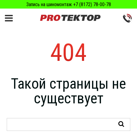
Запись на шиномонтаж +7 (8172) 78-00-78
404
Такой страницы не
существует