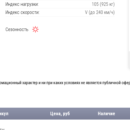
Индекс нагрузки:
105 (925 кг)
Индекс скорости:
V (до 240 км/ч)
Сезонность
мационный характер и ни при каких условиях не является публичной офер
икул
Цена, руб
Наличие