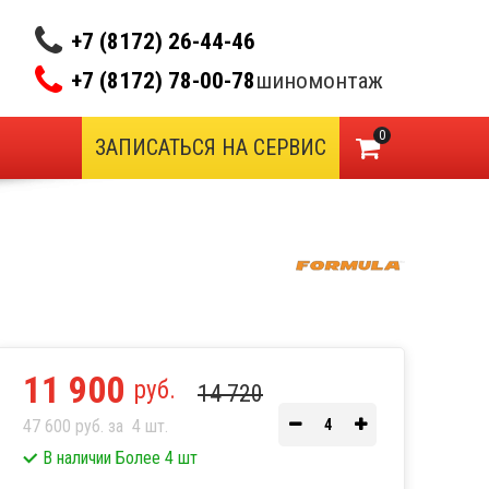
+7 (8172) 26-44-46
+7 (8172) 78-00-78
шиномонтаж
0
ЗАПИСАТЬСЯ НА СЕРВИС
11 900
руб.
14 720
47 600 руб. за
4
шт.
В наличии Более 4 шт