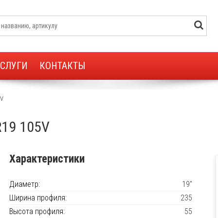
УСЛУГИ
КОНТАКТЫ
5V
 R19 105V
Характеристики
Диаметр:
19"
Ширина профиля:
235
Высота профиля:
55