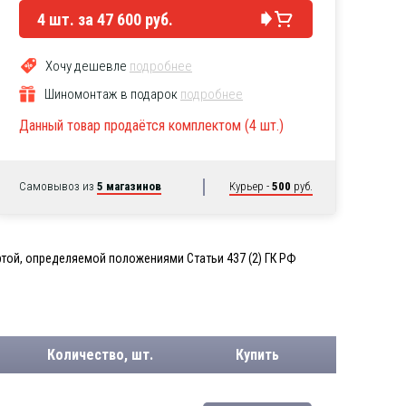
4
шт. за
47 600 руб.
Хочу дешевле
подробнее
Шиномонтаж в подарок
подробнее
Данный товар продаётся комплектом (4 шт.)
Самовывоз из
5 магазинов
Курьер -
500
руб.
той, определяемой положениями Статьи 437 (2) ГК РФ
Количество, шт.
Купить