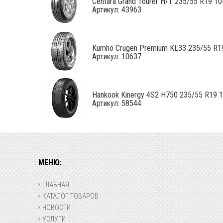
Centara Grand Tourer H/T 235/55 R19 1
Артикул: 43963
Kumho Crugen Premium KL33 235/55 R19 
Артикул: 10637
Hankook Kinergy 4S2 H750 235/55 R19 
Артикул: 58544
МЕНЮ:
ГЛАВНАЯ
КАТАЛОГ ТОВАРОВ
НОВОСТИ
УСЛУГИ