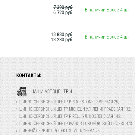
7 390 руб.
В наличии Более 4 шт
6 720 руб.
13 880 руб.
В наличии Более 4 шт
13 280 руб.
КОНТАКТЫ:
НАШИ АВТОЦЕНТРЫ
ШИННО-СЕРВИСНЫЙ ЦЕНТР BRIDGESTONE СЕВЕРНАЯ 25;
ШИННО-СЕРВИСНЫЙ ЦЕНТР MICHELIN УЛ. ЛЕНИНГРАДСКАЯ 132;
ШИННО-СЕРВИСНЫЙ ЦЕНТР PIRELLI УЛ. КОЗЛЕНСКАЯ 142;
ШИННО-СЕРВИСНЫЙ ЦЕНТР IVANOR ГОВОРОВСКИЙ ПРОЕЗД 4/3.
ШИННЫЙ СЕРВИС ПРОТЕКТОР УЛ. КОНЕВА 25;