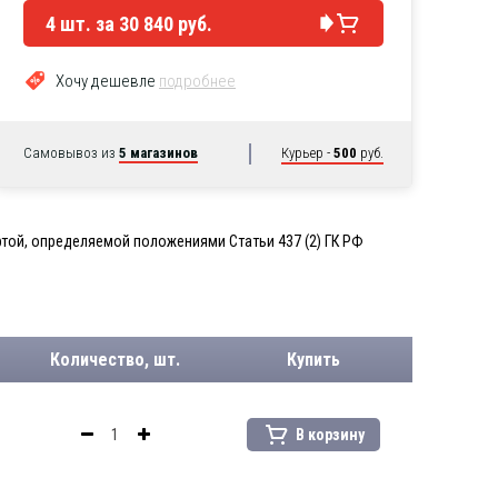
4
шт. за
30 840 руб.
Хочу дешевле
подробнее
Самовывоз из
5 магазинов
Курьер -
500
руб.
той, определяемой положениями Статьи 437 (2) ГК РФ
Количество, шт.
Купить
В корзину