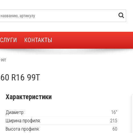
УСЛУГИ
КОНТАКТЫ
6 99T
5/60 R16 99T
Характеристики
Диаметр:
16"
Ширина профиля:
215
Высота профиля:
60