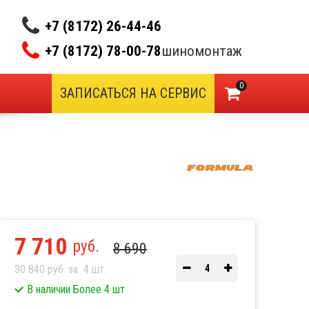
+7 (8172) 26-44-46
+7 (8172) 78-00-78
шиномонтаж
0
ЗАПИСАТЬСЯ НА СЕРВИС
7 710
руб.
8 690
30 840 руб. за
4
шт.
В наличии Более 4 шт