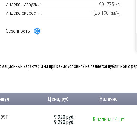
Индекс нагрузки:
99 (775 кг)
Индекс скорости:
T (до 190 км/ч)
Сезонность
мационный характер и ни при каких условиях не является публичной офер
икул
Цена, руб
Наличие
 99T
9 920 руб.
В наличии 4 шт
9 290 руб.