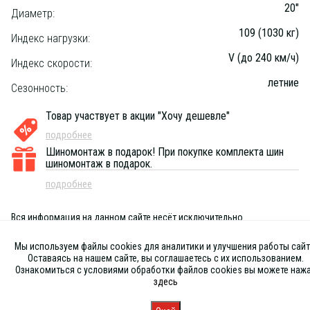
20"
Диаметр:
109 (1030 кг)
Индекс нагрузки:
V (до 240 км/ч)
Индекс скорости:
летние
Сезонность:
Товар участвует в акции "Хочу дешевле"
подробнее
Шиномонтаж в подарок!
При покупке комплекта шин
шиномонтаж в подарок.
подробнее
Вся информация на данном сайте несёт исключительно
информационный характер и ни при каких условиях не является
публичной офертой, определяемой положениями Статьи 437 (2) ГК
Мы используем файлы cookies для аналитики и улучшения работы сайт
РФ
Оставаясь на нашем сайте, вы соглашаетесь с их использованием.
Ознакомиться с условиями обработки файлов cookies вы можете наж
здесь