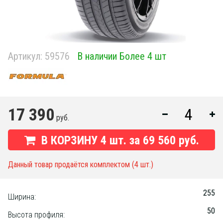
Артикул:
59576
В наличии Более 4 шт
17 390
руб.
В КОРЗИНУ
4
шт. за
69 560 руб.
Данный товар продаётся комплектом (4 шт.)
255
Ширина:
50
Высота профиля: