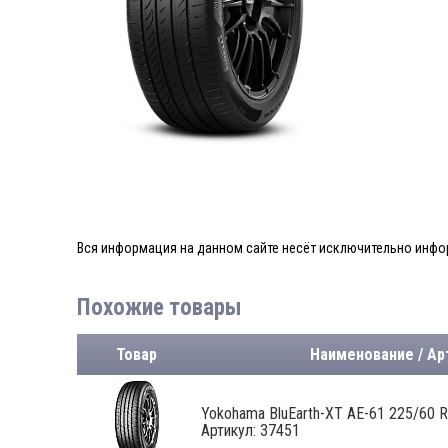
Вся информация на данном сайте несёт исключительно инфор
Похожие товары
Товар
Наименование / Ар
Yokohama BluEarth-XT AE-61 225/60 R1
Артикул: 37451