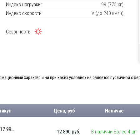
Индекс нагрузки:
99 (775 кг)
Индекс скорости:
V (до 240 км/ч)
Сезонность
мационный характер и ни при каких условиях не является публичной офер
тикул
Цена, руб
Наличие
7 99...
12 890 руб.
В наличии Более 4 шт