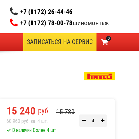
+7 (8172) 26-44-46
+7 (8172) 78-00-78
шиномонтаж
0
ЗАПИСАТЬСЯ НА СЕРВИС
15 240
руб.
15 780
60 960 руб. за
4
шт.
В наличии Более 4 шт