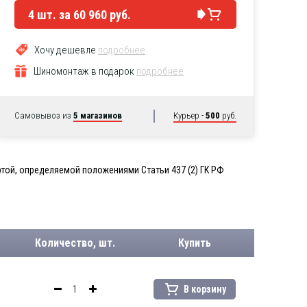
4
шт. за
60 960 руб.
Хочу дешевле
подробнее
Шиномонтаж в подарок
подробнее
Самовывоз из
5 магазинов
Курьер -
500
руб.
той, определяемой положениями Статьи 437 (2) ГК РФ
Количество, шт.
Купить
В корзину