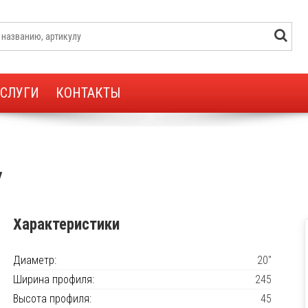
УСЛУГИ
КОНТАКТЫ
V
Характеристики
Диаметр:
20"
Ширина профиля:
245
Высота профиля:
45