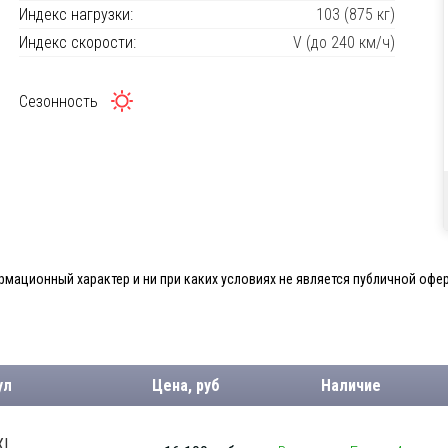
Индекс нагрузки:
103 (875 кг)
Индекс скорости:
V (до 240 км/ч)
Сезонность
мационный характер и ни при каких условиях не является публичной офер
ул
Цена, руб
Наличие
XL