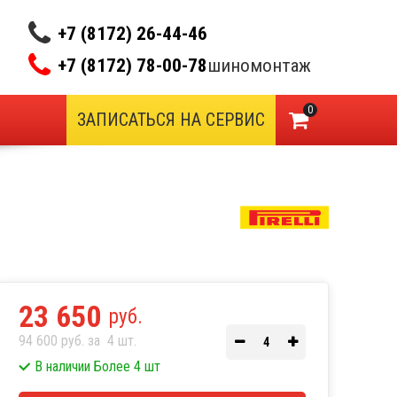
+7 (8172) 26-44-46
+7 (8172) 78-00-78
шиномонтаж
0
ЗАПИСАТЬСЯ НА СЕРВИС
23 650
руб.
94 600 руб. за
4
шт.
В наличии Более 4 шт