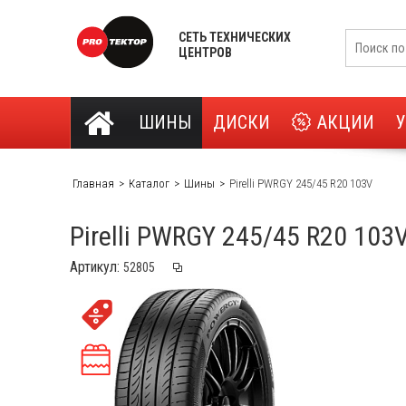
СЕТЬ ТЕХНИЧЕСКИХ
ЦЕНТРОВ
ШИНЫ
ДИСКИ
АКЦИИ
Главная
Каталог
Шины
Pirelli PWRGY 245/45 R20 103V
Pirelli PWRGY 245/45 R20 103
Артикул: