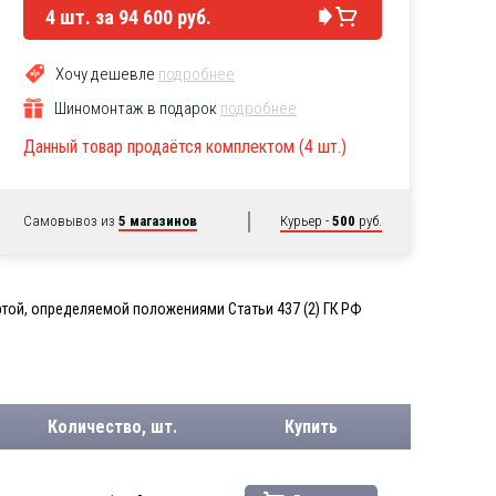
4
шт. за
94 600 руб.
Хочу дешевле
подробнее
Шиномонтаж в подарок
подробнее
Данный товар продаётся комплектом (4 шт.)
Самовывоз из
5 магазинов
Курьер -
500
руб.
той, определяемой положениями Статьи 437 (2) ГК РФ
Количество, шт.
Купить