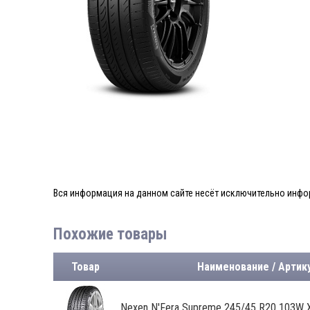
Вся информация на данном сайте несёт исключительно инфор
Похожие товары
Товар
Наименование / Артик
Nexen N'Fera Supreme 245/45 R20 103W 