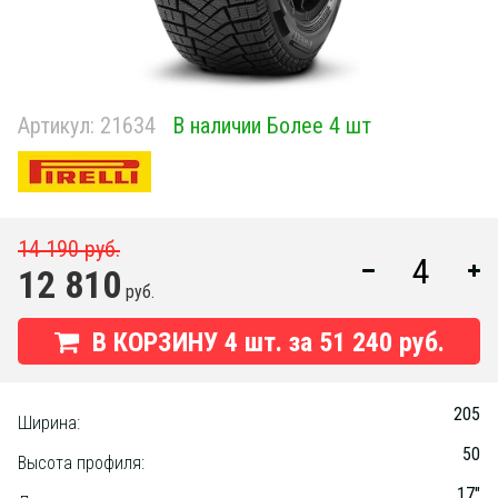
Артикул:
21634
В наличии Более 4 шт
14 190 руб.
12 810
руб.
В КОРЗИНУ
4
шт. за
51 240 руб.
205
Ширина:
50
Высота профиля:
17"