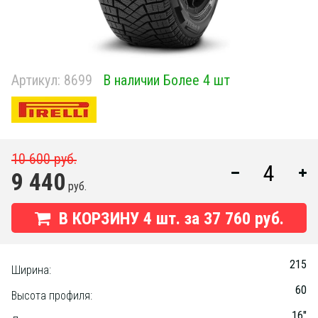
Артикул:
8699
В наличии Более 4 шт
10 600 руб.
9 440
руб.
В КОРЗИНУ
4
шт. за
37 760 руб.
215
Ширина:
60
Высота профиля:
16"