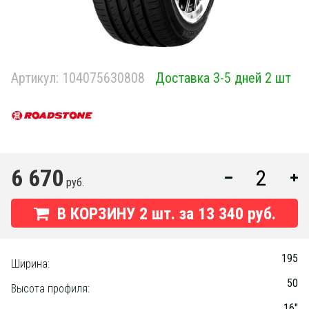
Артикул:
104075630808
Доставка 3-5 дней 2 шт
6 670
руб.
В КОРЗИНУ
2
шт. за
13 340 руб.
195
Ширина:
50
Высота профиля:
16"