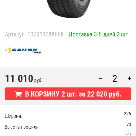
Артикул:
107211088668
Доставка 3-5 дней 2 шт
11 010
руб.
В КОРЗИНУ
2
шт. за
22 020 руб.
225
Ширина:
70
Высота профиля:
15"