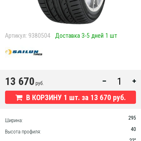
Артикул:
9380504
Доставка 3-5 дней 1 шт
13 670
руб.
В КОРЗИНУ
1
шт. за
13 670 руб.
295
Ширина:
40
Высота профиля:
22"