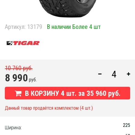
Артикул:
13179
В наличии Более 4 шт
10 760 руб.
8 990
руб.
В КОРЗИНУ
4
шт. за
35 960 руб.
Данный товар продаётся комплектом (4 шт.)
225
Ширина: