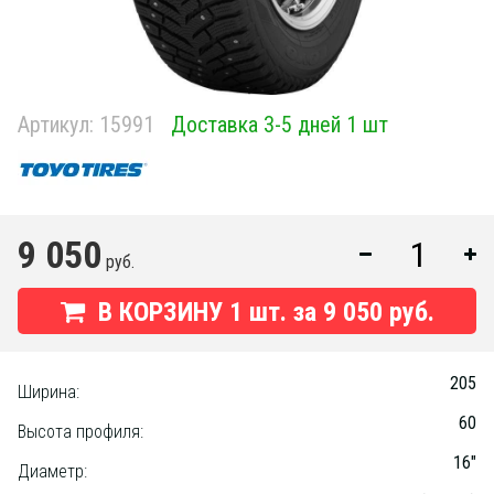
Артикул:
15991
Доставка 3-5 дней 1 шт
9 050
руб.
В КОРЗИНУ
1
шт. за
9 050 руб.
205
Ширина:
60
Высота профиля:
16"
Диаметр: