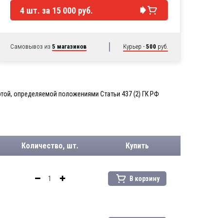
4
шт. за
15 000 руб.
Самовывоз из
5 магазинов
Курьер -
500
руб.
той, определяемой положениями Статьи 437 (2) ГК РФ
Количество, шт.
Купить
В корзину