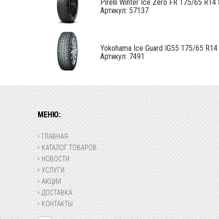
Pirelli Winter Ice Zero FR 175/65 R14 8
Артикул: 57137
Yokohama Ice Guard IG55 175/65 R14
Артикул: 7491
МЕНЮ:
ГЛАВНАЯ
КАТАЛОГ ТОВАРОВ
НОВОСТИ
УСЛУГИ
АКЦИИ
ДОСТАВКА
КОНТАКТЫ