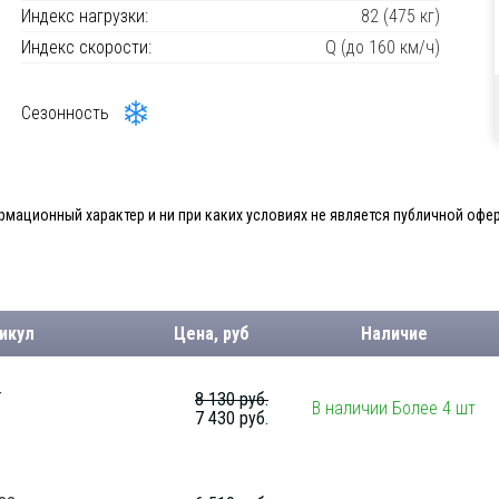
Индекс нагрузки:
82 (475 кг)
Индекс скорости:
Q (до 160 км/ч)
Сезонность
мационный характер и ни при каких условиях не является публичной офер
икул
Цена, руб
Наличие
T
8 130 руб.
В наличии Более 4 шт
7 430 руб.