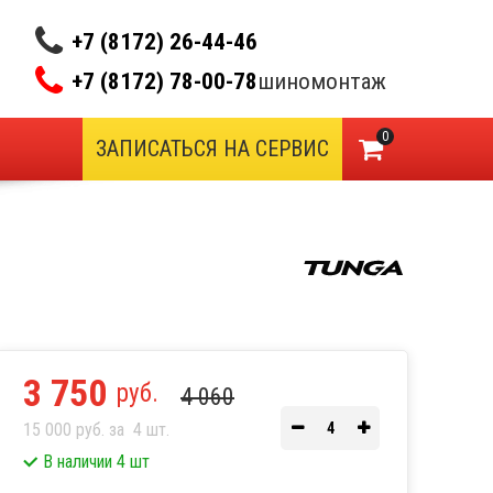
+7 (8172) 26-44-46
+7 (8172) 78-00-78
шиномонтаж
0
ЗАПИСАТЬСЯ НА СЕРВИС
3 750
руб.
4 060
15 000 руб. за
4
шт.
В наличии 4 шт